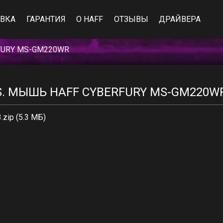
ВКА
ГАРАНТИЯ
О HAFF
ОТЗЫВЫ
ДРАЙВЕРА
FURY MS-GM220WR
. МЫШЬ HAFF CYBERFURY MS-GM220W
zip (5.3 МБ)