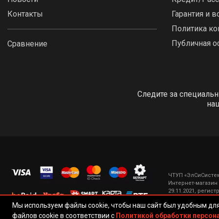
Контакты
Гарантия и в
Политика к
Публичная о
Сравнение
Следите за специаль
на
ЧТУП «ЭлСиСистемс
Интернет-магазин
29.11.2021, регис
состоянию на теку
Мы используем файлы cookie, чтобы наш сайт был удобным дл
Официальный инте
файлов cookie в соответствии с
Политикой обработки персон