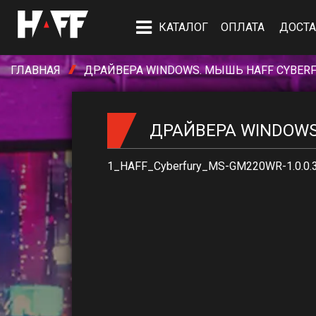
КАТАЛОГ
ОПЛАТА
ДОСТА
ГЛАВНАЯ
ДРАЙВЕРА WINDOWS. МЫШЬ HAFF CYBER
ДРАЙВЕРА WINDOWS
1_HAFF_Cyberfury_MS-GM220WR-1.0.0.3.