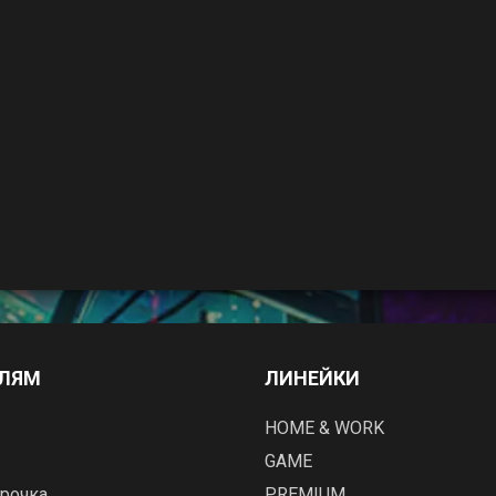
ЕЛЯМ
ЛИНЕЙКИ
HOME & WORK
GAME
рочка
PREMIUM