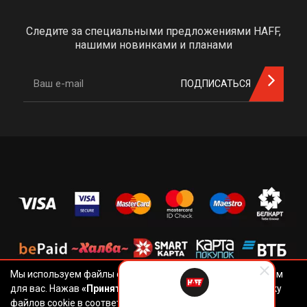
Следите за специальными предложениями HAFF,
нашими новинками и планами
ПОДПИСАТЬСЯ
Мы используем файлы cookie, чтобы наш сайт был удобным
для вас. Нажав
«Принять»
, вы даете согласие на обработку
файлов cookie в соответствии с
Политикой обработки