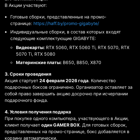
В Акции участвуют:
Готовые сборки, представленные на промо-
странице:
https://haff.by/promo-gigabyte/
Индивидуальные сборки, в состав которых входят
следующие комплектующие GIGABYTE:
Видеокарты:
RTX 5060, RTX 5060 Ti, RTX 5070, RTX
5070 Ti, RTX 5080
Материнские платы:
B650, B850, X870
3. Сроки проведения
Акция стартует
24 февраля 2026 года
. Количество
подарочных боксов ограничено. Организатор оставляет за
собой право завершить акцию досрочно при исчерпании
подарочного фонда.
4. Условия получения подарка
При покупке одного компьютера, участвующего в Акции,
клиент получает
один GAMER BOX
. Для готовых сборок,
представленных на промо-странице, бокс добавляется в
корзину автоматически.