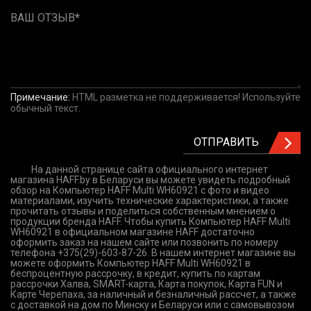
ВАШ ОТЗЫВ
Примечание:
HTML разметка не поддерживается! Используйте
обычный текст.
ОТПРАВИТЬ
На данной странице сайта официального интернет
магазина HAFF.by в Беларуси вы можете увидеть подробный
обзор на Компьютер HAFF Multi WH60921 с фото и видео
материалами, изучить технические характеристики, а также
прочитать отзывы и поделиться собственным мнением о
продукции бренда HAFF. Чтобы купить Компьютер HAFF Multi
WH60921 в официальном магазине HAFF достаточно
оформить заказ на нашем сайте или позвонить по номеру
телефона +375(29)-603-87-26. В нашем интернет магазине вы
можете оформить Компьютер HAFF Multi WH60921 в
беспроцентную рассрочку, в кредит, купить по картам
рассрочки Халва, SMART-карта, Карта покупок, Карта FUN и
Карте Черепаха, за наличный и безналичный рассчет, а также
с доставкой на дом по Минску и Беларуси или с самовывозом