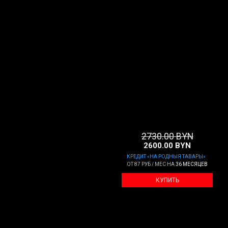
2730
.00
BYN
2600
.00
BYN
КРЕДИТ «НА РОДНЫЯ ТАВАРЫ»
ОТ
87 РУБ / МЕС
НА
36 МЕСЯЦЕВ
КУПИТЬ