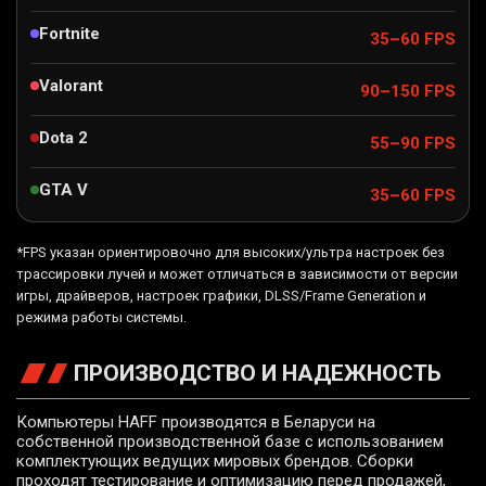
Fortnite
35–60 FPS
Valorant
90–150 FPS
Dota 2
55–90 FPS
GTA V
35–60 FPS
*FPS указан ориентировочно для высоких/ультра настроек без
трассировки лучей и может отличаться в зависимости от версии
игры, драйверов, настроек графики, DLSS/Frame Generation и
режима работы системы.
ПРОИЗВОДСТВО И НАДЕЖНОСТЬ
Компьютеры HAFF производятся в Беларуси на
собственной производственной базе с использованием
комплектующих ведущих мировых брендов. Сборки
проходят тестирование и оптимизацию перед продажей,