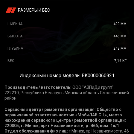
РАЗМЕРЫ И ВЕС
ШИРИНА
490 ММ
ВЫСОТА
445 ММ
ГЛУБИНА
248 ММ
ВЕС
7,16 КГ
Индексный номер модели: BK0000060921
Производитель / изготовитель:
ООО "АйПиДи групп",
222210, Республика Беларусь Минская область Смолевичский
район
Сервисный центр / ремонтная организация: Общество с
ограниченной ответственностью «МобиЛАБ СЦ», место
нахождения сервисного центра / ремонтной организации:
220005, г. Минск, пр-т Независимости, д. 46б, пом. 1н/1
Отдел обслуживания физ лиц:
г.Минск, пр.Независимости, 46