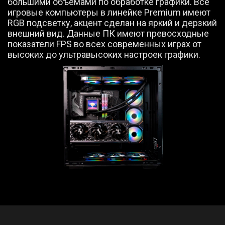
большими объемами по обработке графики. Все
игровые компьютеры в линейке Premium имеют
RGB подсветку, акцент сделан на яркий и дерзкий
внешний вид. Данные ПК имеют превосходные
показатели FPS во всех современных играх от
высоких до ультравысоких настроек графики.