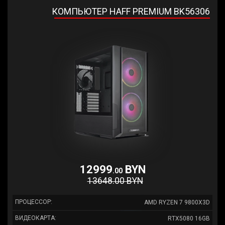
КОМПЬЮТЕР HAFF PREMIUM BK56306
12999
BYN
.00
13648.00 BYN
ПРОЦЕССОР:
AMD RYZEN 7 9800X3D
ВИДЕОКАРТА:
RTX5080 16GB