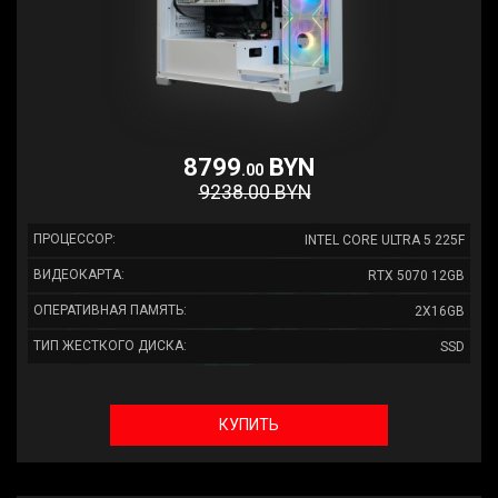
8799
BYN
.00
9238.00 BYN
ПРОЦЕССОР:
INTEL CORE ULTRA 5 225F
ВИДЕОКАРТА:
RTX 5070 12GB
ОПЕРАТИВНАЯ ПАМЯТЬ:
2X16GB
ТИП ЖЕСТКОГО ДИСКА:
SSD
КУПИТЬ