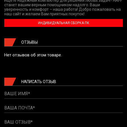
Ищете надежный компьютер для решения любых задач? HAFF
станет вашим верным помощником надолго. Ваши
уверенность и комфорт – наша работа! Добро пожаловать на
наш сайт и желаем Вам приятных покупок!
ИНДИВИДУАЛЬНАЯ СБОРКА ПК
ОТЗЫВЫ
Нет отзывов об этом товаре.
НАПИСАТЬ ОТЗЫВ
ВАШЕ ИМЯ
ВАША ПОЧТА
ВАШ ОТЗЫВ