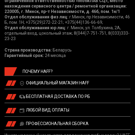
ограниченной ответственностью «МобиЛАБ СЦ», место
нахождения сервисного центра / ремонтной организации:
220005, г. Минск, пр-т Независимости, д. 46б, пом. 1н/1
Отдел обслуживания физ лиц:
г.Минск, пр.Независимости, 46
Б, пом. 1Н; +375(29)272-22-21; +375(44)136-66-69;
Отдел обслуживания юр лиц:
г. Минск, ул. Толбухина, 2А,
отдельный вход, цокольный этаж; 8(044)7-751-751, 8(033)333-
23-23
Страна производства:
Беларусь
Гарантийный срок:
24 месяца
ПОЧЕМУ HAFF?
ОФИЦИАЛЬНЫЙ МАГАЗИН HAFF
БЕСПЛАТНАЯ ДОСТАВКА ПО РБ
ЛЮБОЙ ВИД ОПЛАТЫ
ПРОФЕССИОНАЛЬНАЯ СБОРКА