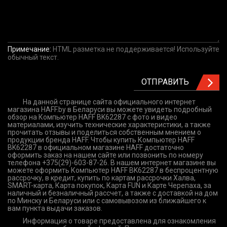
Примечание:
HTML разметка не поддерживается! Используйте
обычный текст.
ОТПРАВИТЬ
На данной странице сайта официального интернет
магазина HAFF.by в Беларуси вы можете увидеть подробный
обзор на Компьютер HAFF BK62287 с фото и видео
материалами, изучить технические характеристики, а также
прочитать отзывы и поделиться собственным мнением о
продукции бренда HAFF. Чтобы купить Компьютер HAFF
BK62287 в официальном магазине HAFF достаточно
оформить заказ на нашем сайте или позвонить по номеру
телефона +375(29)-603-87-26. В нашем интернет магазине вы
можете оформить Компьютер HAFF BK62287 в беспроцентную
рассрочку, в кредит, купить по картам рассрочки Халва,
SMART-карта, Карта покупок, Карта FUN и Карте Черепаха, за
наличный и безналичный рассчет, а также с доставкой на дом
по Минску и Беларуси или с самовывозом из ближайшего к
вам пункта выдачи заказов.
Информация о товаре предоставлена для ознакомления