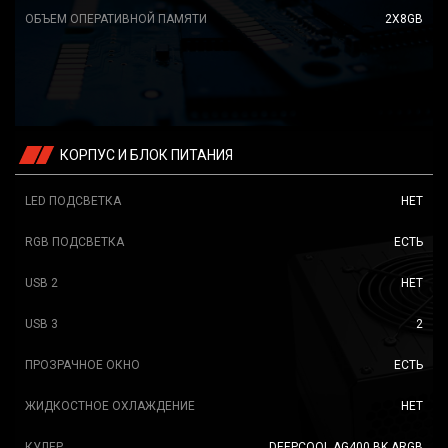
ОБЪЕМ ОПЕРАТИВНОЙ ПАМЯТИ
2X8GB
КОРПУС И БЛОК ПИТАНИЯ
LED ПОДСВЕТКА
НЕТ
RGB ПОДСВЕТКА
ЕСТЬ
USB 2
НЕТ
USB 3
2
ПРОЗРАЧНОЕ ОКНО
ЕСТЬ
ЖИДКОСТНОЕ ОХЛАЖДЕНИЕ
НЕТ
КУЛЕР
DEEPCOOL AG400 BK ARGB