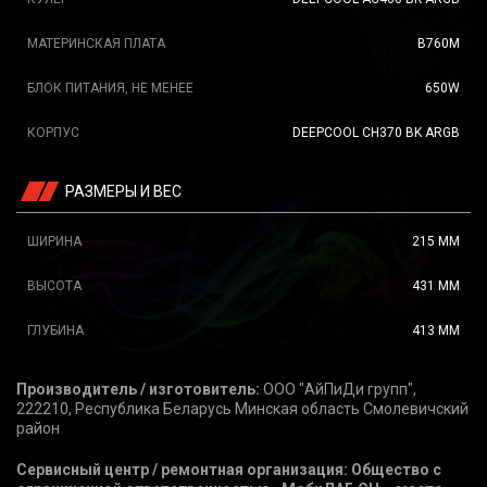
МАТЕРИНСКАЯ ПЛАТА
B760M
БЛОК ПИТАНИЯ, НЕ МЕНЕЕ
650W
КОРПУС
DEEPCOOL CH370 BK ARGB
РАЗМЕРЫ И ВЕС
ШИРИНА
215 ММ
ВЫСОТА
431 ММ
ГЛУБИНА
413 ММ
Производитель / изготовитель:
ООО "АйПиДи групп",
222210, Республика Беларусь Минская область Смолевичский
район
Сервисный центр / ремонтная организация: Общество с