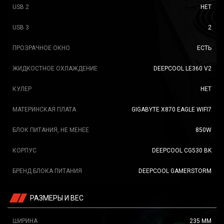
USB 2
НЕТ
USB 3
2
ПРОЗРАЧНОЕ ОКНО
ЕСТЬ
ЖИДКОСТНОЕ ОХЛАЖДЕНИЕ
DEEPCOOL LE360 V2
КУЛЕР
НЕТ
МАТЕРИНСКАЯ ПЛАТА
GIGABYTE X870 EAGLE WIFI7
БЛОК ПИТАНИЯ, НЕ МЕНЕЕ
850W
КОРПУС
DEEPCOOL CG530 BK
БРЕНД БЛОКА ПИТАНИЯ
DEEPCOOL GAMERSTORM
РАЗМЕРЫ И ВЕС
ШИРИНА
235 ММ