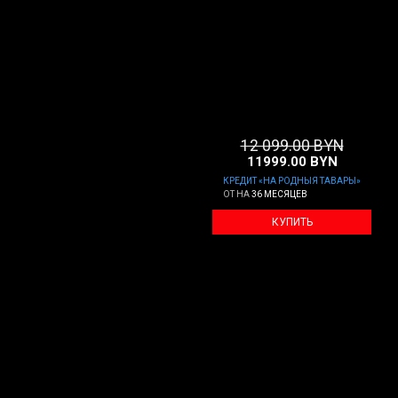
12 099.00 BYN
11999
.00
BYN
КРЕДИТ «НА РОДНЫЯ ТАВАРЫ»
ОТ
НА
36 МЕСЯЦЕВ
КУПИТЬ