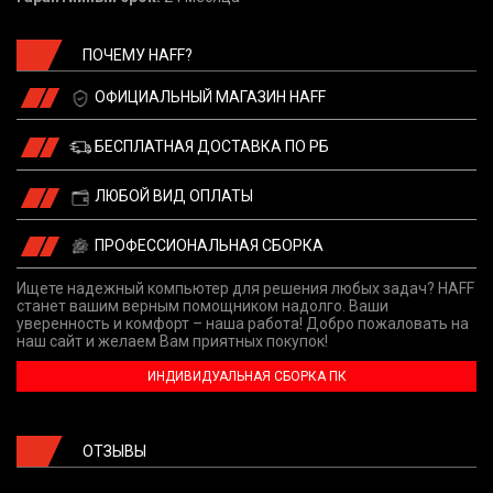
ПОЧЕМУ HAFF?
ОФИЦИАЛЬНЫЙ МАГАЗИН HAFF
БЕСПЛАТНАЯ ДОСТАВКА ПО РБ
ЛЮБОЙ ВИД ОПЛАТЫ
ПРОФЕССИОНАЛЬНАЯ СБОРКА
Ищете надежный компьютер для решения любых задач? HAFF
станет вашим верным помощником надолго. Ваши
уверенность и комфорт – наша работа! Добро пожаловать на
наш сайт и желаем Вам приятных покупок!
ИНДИВИДУАЛЬНАЯ СБОРКА ПК
ОТЗЫВЫ