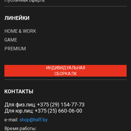
Публичная оферта
ЛИНЕЙКИ
HOME & WORK
GAME
PREMIUM
ИНДИВИДУАЛЬНАЯ
СБОРКА ПК
КОНТАКТЫ
Для физ.лиц:
+375 (29) 154-77-73
Для юр.лиц: +375 (25) 660-06-00
e-mail:
shop@haff.by
Время работы: