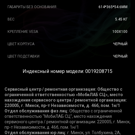
ГАБАРИТЫ БЕЗ ОСНОВАНИЯ
614*365*54.6ММ
ВЕС
5.45 КГ
КРЕПЛЕНИЕ VESA
100X100
ЦВЕТ КОРПУСА
ЧЕРНЫЙ
ЦВЕТ ПОДСТАВКИ
ЧЕРНЫЙ
Индексный номер модели: 0019208715
Сервисный центр / ремонтная организация: Общество с
ограниченной ответственностью «МобиЛАБ СЦ», место
нахождения сервисного центра / ремонтной организации:
220005, г. Минск, пр-т Независимости, д. 46б, пом. 1н/1
Отдел обслуживания физ лиц:
Общество с ограниченной
ответственностью "МобиЛAБ СЦ", место нахождения
сервисного центра / ремонтной организации: 220005, г. Минск,
пр-т Независимости, д. 46б, пом. 1н/1
Отдел обслуживания юр лиц:
г. Минск, ул. Толбухина, 2А,