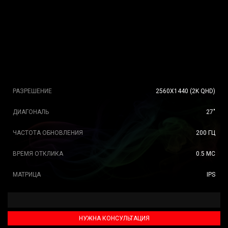
РАЗРЕШЕНИЕ
2560X1440 (2K QHD)
ДИАГОНАЛЬ
27"
ЧАСТОТА ОБНОВЛЕНИЯ
200 ГЦ
ВРЕМЯ ОТКЛИКА
0.5 МС
МАТРИЦА
IPS
НУЖНА КОНСУЛЬТАЦИЯ