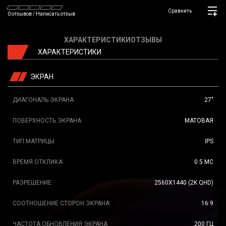
Сравнить
0 отзывов
/
Написать отзыв
ХАРАКТЕРИСТИКИ
ОТЗЫВЫ
ХАРАКТЕРИСТИКИ
ЭКРАН
ДИАГОНАЛЬ ЭКРАНА
27"
ПОВЕРХНОСТЬ ЭКРАНА
МАТОВАЯ
ТИП МАТРИЦЫ
IPS
ВРЕМЯ ОТКЛИКА
0.5 МС
РАЗРЕШЕНИЕ
2560X1440 (2K QHD)
СООТНОШЕНИЕ СТОРОН ЭКРАНА
16:9
ЧАСТОТА ОБНОВЛЕНИЯ ЭКРАНА
200 ГЦ