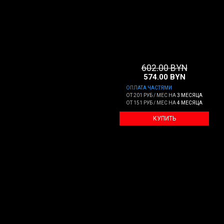
602
.00
BYN
574
.00
BYN
ОПЛАТА ЧАСТЯМИ
ОТ
201 РУБ / МЕС
НА
3 МЕСЯЦА
ОТ
151 РУБ / МЕС
НА
4 МЕСЯЦА
КУПИТЬ