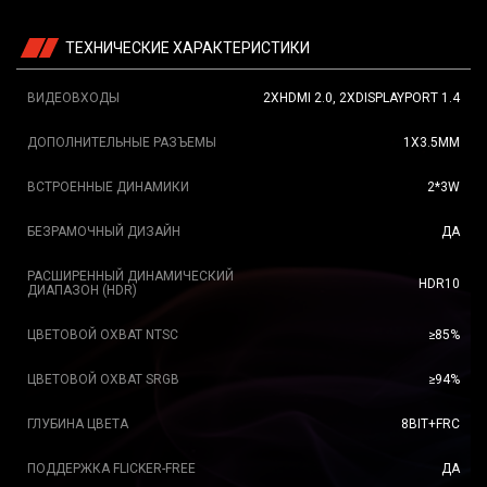
ТЕХНИЧЕСКИЕ ХАРАКТЕРИСТИКИ
ВИДЕОВХОДЫ
2XHDMI 2.0, 2XDISPLAYPORT 1.4
ДОПОЛНИТЕЛЬНЫЕ РАЗЪЕМЫ
1X3.5ММ
ВСТРОЕННЫЕ ДИНАМИКИ
2*3W
БЕЗРАМОЧНЫЙ ДИЗАЙН
ДА
РАСШИРЕННЫЙ ДИНАМИЧЕСКИЙ
HDR10
ДИАПАЗОН (HDR)
ЦВЕТОВОЙ ОХВАТ NTSC
≥85%
ЦВЕТОВОЙ ОХВАТ SRGB
≥94%
ГЛУБИНА ЦВЕТА
8BIT+FRC
ПОДДЕРЖКА FLICKER-FREE
ДА