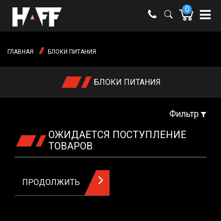
0
e-mail:
shop@haff.by
ГЛАВНАЯ
БЛОКИ ПИТАНИЯ
Время
работы:
Пн-пт:
БЛОКИ ПИТАНИЯ
09:00 -
18:00
Сб-вс:
выходные
Фильтр
ОЖИДАЕТСЯ ПОСТУПЛЕНИЕ
ТОВАРОВ
ПРОДОЛЖИТЬ