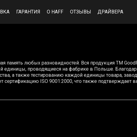
ВКА
ГАРАНТИЯ
О HAFF
ОТЗЫВЫ
ДРАЙВЕРА
ая память любых разновидностей. Вся продукция ТМ Good
ой единицы, проводящиеся на фабрике в Польше. Благодар
ства, а также тестированию каждой единицы товара, заво
еет сертификацию ISO 9001:2000, что также подтверждае