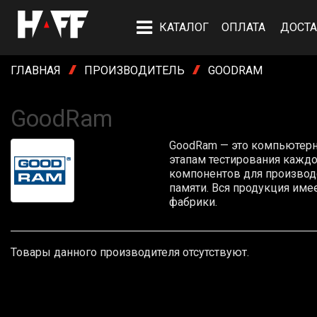
КАТАЛОГ
ОПЛАТА
ДОСТА
ГЛАВНАЯ
ПРОИЗВОДИТЕЛЬ
GOODRAM
GoodRam
GoodRam — это компьютерн
этапам тестирования кажд
компонентов для производ
памяти. Вся продукция им
фабрики.
Товары данного производителя отсутствуют.