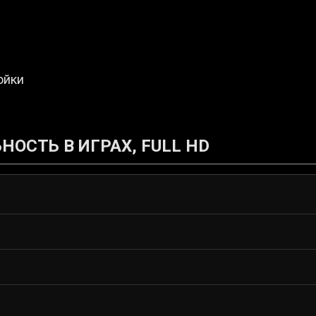
ойки
ОСТЬ В ИГРАХ, FULL HD