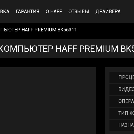
ВКА
ГАРАНТИЯ
О HAFF
ОТЗЫВЫ
ДРАЙВЕРА
ПЬЮТЕР HAFF PREMIUM BK56311
КОМПЬЮТЕР HAFF PREMIUM BK
ПРОЦ
ВИДЕ
ОПЕРА
ТИП Ж
НАЗНА