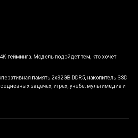
4K-гейминга. Модель подойдет тем, кто хочет
оперативная память 2x32GB DDR5, накопитель SSD
вседневных задачах, играх, учебе, мультимедиа и