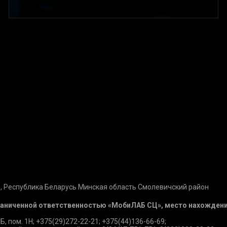
, Республика Беларусь Минская область Смолевичский район
раниченной ответственностью «МобиЛАБ СЦ», место нахождения 
Б, пом. 1Н; +375(29)272-22-21; +375(44)136-66-69;