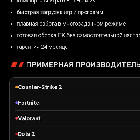
комфортная игра в Full HD и 2K
быстрая загрузка игр и программ
плавная работа в многозадачном режиме
готовая сборка ПК без самостоятельной настр
гарантия 24 месяца
ПРИМЕРНАЯ ПРОИЗВОДИТЕЛЬН
Counter-Strike 2
Fortnite
Valorant
Dota 2