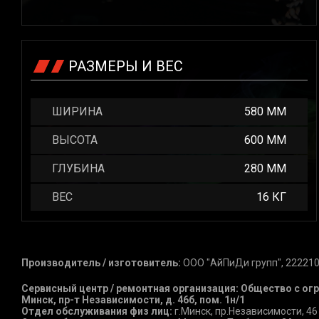
РАЗМЕРЫ И ВЕС
ШИРИНА
580 ММ
ВЫСОТА
600 ММ
ГЛУБИНА
280 ММ
ВЕС
16 КГ
Производитель / изготовитель:
ООО "АйПиДи групп", 222210
Сервисный центр / ремонтная организация: Общество с ог
Минск, пр-т Независимости, д. 46б, пом. 1н/1
Отдел обслуживания физ лиц:
г.Минск, пр.Независимости, 46 