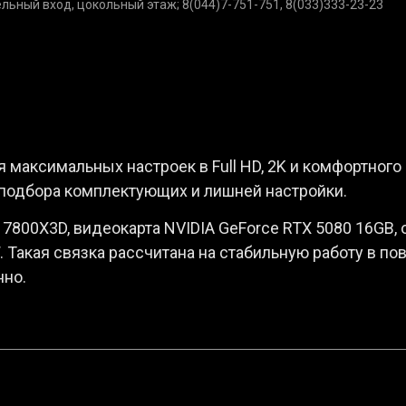
дельный вход, цокольный этаж; 8(044)7-751-751, 8(033)333-23-23
максимальных настроек в Full HD, 2K и комфортного 
 подбора комплектующих и лишней настройки.
7800X3D, видеокарта NVIDIA GeForce RTX 5080 16GB, 
. Такая связка рассчитана на стабильную работу в по
нно.