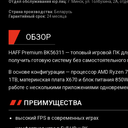
Отдел обслуживания юр лиц:
г. Минск, ул. Толбухина, 2А, от
Страна производства:
Беларусь
Гарантийный срок:
24 месяца
ОБЗОР
HAFF Premium BK56311 — топовый игровой ПК для 
получить готовую систему без самостоятельного
В основе конфигурации — процессор AMD Ryzen 7 
1TB, материнская плата X670 и блок питания 850W
работе с несколькими приложениями одновреме
ПРЕИМУЩЕСТВА
высокий FPS в современных играх