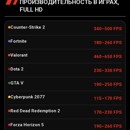
ПРОИЗВОДИТЕЛЬНОСТЬ В ИГРАХ,
FULL HD
Counter-Strike 2
340–500 FPS
Fortnite
180–260 FPS
Valorant
460–650 FPS
Dota 2
230–330 FPS
GTA V
190–250 FPS
Cyberpunk 2077
115–170 FPS
Red Dead Redemption 2
170–230 FPS
Forza Horizon 5
190–260 FPS