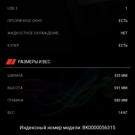
USB 3
1
ПРОЗРАЧНОЕ ОКНО
ЕСТЬ
ЖИДКОСТНОЕ ОХЛАЖДЕНИЕ
НЕТ
КУЛЕР
ЕСТЬ
РАЗМЕРЫ И ВЕС
ШИРИНА
335 ММ
ВЫСОТА
591 ММ
ГЛУБИНА
580 ММ
ВЕС
14 КГ
Индексный номер модели: BK0000056315