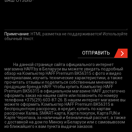
ВАШ ОТЗЫВ
Примечание:
HTML разметка не поддерживается! Используйте
обычный текст.
ОТПРАВИТЬ
На данной странице сайта официального интернет
магазина HAFF.by в Беларуси вы можете увидеть подробный
обзор на Компьютер HAFF Premium BK56315 с фото и видео
материалами, изучить технические характеристики, а также
прочитать отзывы и поделиться собственным мнением о
продукции бренда HAFF. Чтобы купить Компьютер HAFF
Premium BK56315 в официальном магазине HAFF достаточно
оформить заказ на нашем сайте или позвонить по номеру
телефона +375(29)-603-87-26. В нашем интернет магазине вы
можете оформить Компьютер HAFF Premium BK56315 в
беспроцентную рассрочку, в кредит, купить по картам
рассрочки Халва, SMART-карта, Карта покупок, Карта FUN и
Карте Черепаха, за наличный и безналичный рассчет, а также
с доставкой на дом по Минску и Беларуси или с самовывозом
из ближайшего к вам пункта выдачи заказов.