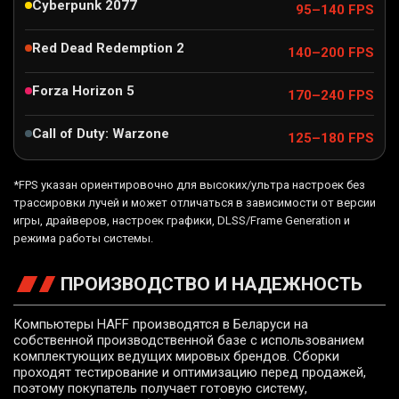
Cyberpunk 2077
95–140 FPS
Red Dead Redemption 2
140–200 FPS
Forza Horizon 5
170–240 FPS
Call of Duty: Warzone
125–180 FPS
*FPS указан ориентировочно для высоких/ультра настроек без
трассировки лучей и может отличаться в зависимости от версии
игры, драйверов, настроек графики, DLSS/Frame Generation и
режима работы системы.
ПРОИЗВОДСТВО И НАДЕЖНОСТЬ
Компьютеры HAFF производятся в Беларуси на
собственной производственной базе с использованием
комплектующих ведущих мировых брендов. Сборки
проходят тестирование и оптимизацию перед продажей,
поэтому покупатель получает готовую систему,