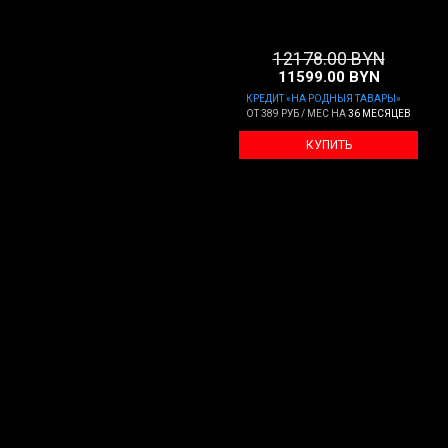
12178
.00
BYN
11599
.00
BYN
КРЕДИТ «НА РОДНЫЯ ТАВАРЫ»
ОТ
389 РУБ / МЕС
НА
36 МЕСЯЦЕВ
КУПИТЬ