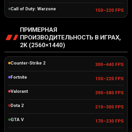
Call of Duty: Warzone
150–220 FPS
ПРИМЕРНАЯ
ПРОИЗВОДИТЕЛЬНОСТЬ В ИГРАХ,
2K (2560×1440)
Counter-Strike 2
300–440 FPS
Fortnite
150–220 FPS
Valorant
390–580 FPS
Dota 2
210–300 FPS
GTA V
170–230 FPS