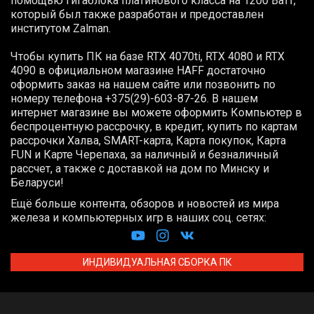
помощью гигаблока платинового класса на 1200 Ватт,
который был также разработан и предоставлен
институтом
Zalman
.
Чтобы купить ПК на базе RTX 4070ti, RTX 4080 и RTX
4090 в официальном магазине HAFF достаточно
оформить заказ на нашем сайте или позвонить по
номеру телефона +375(29)-603-87-26. В нашем
интернет магазине вы можете оформить Компьютер в
беспроцентную рассрочку, в кредит, купить по картам
рассрочки Халва, SMART-карта, Карта покупок, Карта
FUN и Карте Черепаха, за наличный и безналичный
рассчет, а также с доставкой на дом по Минску и
Беларуси!
Ещё больше контента, обзоров и новостей из мира
железа и компьютерных игр в наших соц. сетях:
ИНДИВИДУАЛЬНАЯ СБОРКА ПК