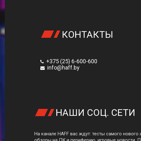
КОНТАКТЫ
+375 (25) 6-600-600
info@haff.by
НАШИ СОЦ. СЕТИ
На канале HAFF вас ждут: тесты самого нового 
обзоры на ПК и периферию, игровые новости. 