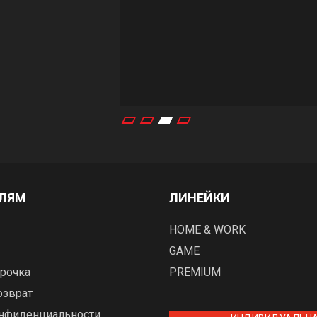
ЕЛЯМ
ЛИНЕЙКИ
HOME & WORK
GAME
рочка
PREMIUM
озврат
онфиденциальности